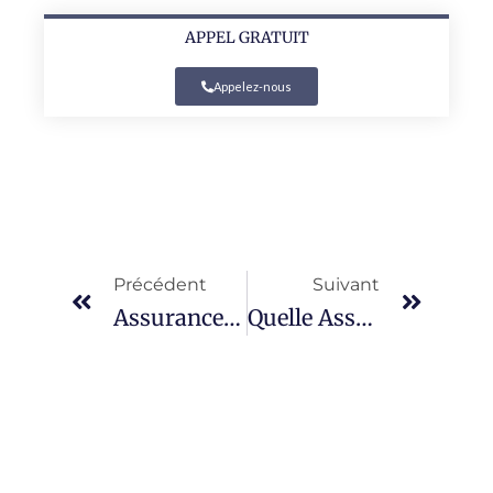
APPEL GRATUIT
Appelez-nous
Précédent
Suivant
Assurance Scooter Pour Mineur
Quelle Assurance Moto Souscrire Pour Un 50cc