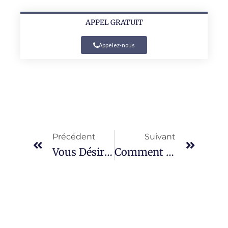
APPEL GRATUIT
Appelez-nous
Précédent
Suivant
Vous Désirez Une Assurance Auto Temporaire Pas Cher ?
Comment Faire Le Choix Assurance Scooter 50 ?