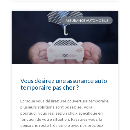
ASSURANCE AUTOMOBILE
Vous désirez une assurance auto
temporaire pas cher ?
Lorsque vous désirez une couverture temporaire,
plusieurs solutions sont possibles. Voilà
pourquoi, vous réalisez un choix spécifique en
fonction de votre situation. Rassurez-vous, la
démarche reste très simple avec nos précieux