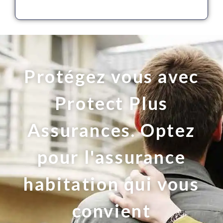
Protégez vous avec
Protect Plus
Assurances. Optez
pour l'assurance
habitation qui vous
convient