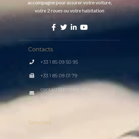
accompagne pour assurer votre voiture,
votre 2 roues ou votre habitation
Contacts
+33 1 85 09 50 95
+33 1 85 09 01 79
contact@protect-plus-
assurances.fr
Services
Assurance Auto