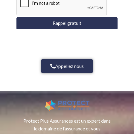
Rappel gratuit
Appellez nous
Protect Plus Assurances est un expert dans
le domaine de l’assurance et vous