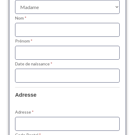
champ.
Nom
*
Prénom
*
Date de naissance
*
Adresse
Adresse
*
Code Postal
*