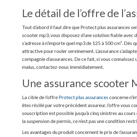
Le détail de l’offre de l
Tout d’abord il faut dire que Protect plus assurances s
scooter mp3, vous disposez d’une solution fiable avec 
s’adresse à n’importe quel mp3 de 125 à 500 cm³. Dès que
attractive pour rouler sereinement. L’assurance s’adapte
compagnie d’assurances. De ce fait, si vous connaissez un
malus, contactez-nous immédiatement.
Une assurance scooter 
La cible de l’offre
Protect plus assurances
concerne n’im
êtes résilié par votre précédent assureur, l’offre vous c
souscription est possible jusqu’à cinq sinistres au cou
la suspension de permis, ce n’est pas une condition restri
Les avantages du produit concernent le prix de l’assurance