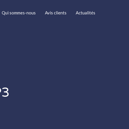
Qui sommes-nous
Avis clients
Actualités
P3