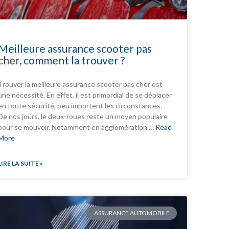
Meilleure assurance scooter pas
cher, comment la trouver ?
Trouver la meilleure assurance scooter pas cher est
une nécessité. En effet, il est primordial de se déplacer
en toute sécurité, peu importent les circonstances.
De nos jours, le deux-roues reste un moyen populaire
pour se mouvoir. Notamment en agglomération …
Read
More
LIRE LA SUITE »
ASSURANCE AUTOMOBILE