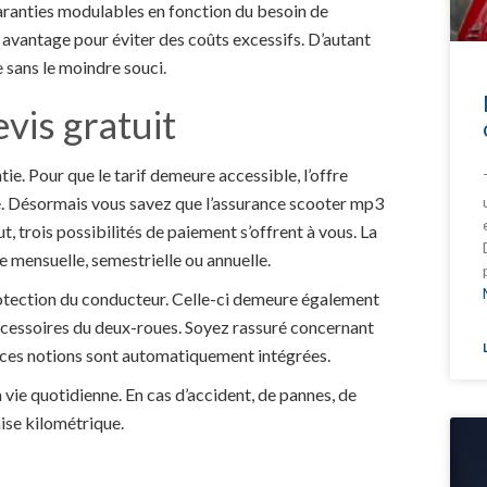
garanties modulables en fonction du besoin de
e avantage pour éviter des coûts excessifs. D’autant
 sans le moindre souci.
evis gratuit
ie. Pour que le tarif demeure accessible, l’offre
e. Désormais vous savez que l’assurance scooter mp3
ut, trois possibilités de paiement s’offrent à vous. La
e mensuelle, semestrielle ou annuelle.
protection du conducteur. Celle-ci demeure également
accessoires du deux-roues. Soyez rassuré concernant
ar ces notions sont automatiquement intégrées.
 vie quotidienne. En cas d’accident, de pannes, de
ise kilométrique.