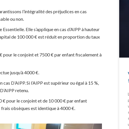
antissons l’intégralité des préjudices en cas
sable ou non.
e Essentielle. Elle s’applique en cas d’AIPP à hauteur
capital de 100 000 € est réduit en proportion du taux
 € pour le conjoint et 7500 € par enfant fiscalement à
ctue jusqu’à 4000 €.
 cas D’AIPP. Si l’AIPP est supérieur ou égal à 15 %,
 D’AIPP retenu.
0 € pour le conjoint et de 10 000 € par enfant
 frais obsèques est identique à 4000 €.