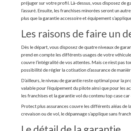
préjuger sur votre profil. Là-dessus, vous disposez de 
l’assuré. Ensuite, les franchises minorées seront un autr
plus que la garantie accessoire et équipement s’applique
Les raisons de faire un d
Dès le départ, vous disposez de quatre niveaux de garant
prend en compte les différents usages de votre véhicul
couvre l’intégralité de vos attentes. Mais ce n’est pas to
possibilité de régler la cotisation d’assurance de manièr
D’ailleurs, le niveau de garantie reste optimal pour la 
valable pour l’équipement du pilote ainsi que pour les 
les franchises et la garantie vol du contenu top case c
Protect plus assurances couvre les différents aléas de la
crevaison ou de vol, le dépannage s’applique sans franch
Le détail de la garantie