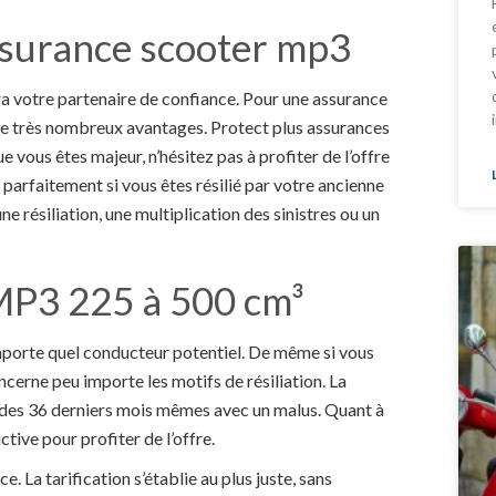
’assurance scooter mp3
era votre partenaire de confiance. Pour une assurance
de très nombreux avantages. Protect plus assurances
 vous êtes majeur, n’hésitez pas à profiter de l’offre
 parfaitement si vous êtes résilié par votre ancienne
e résiliation, une multiplication des sinistres ou un
MP3 225 à 500 cm³
porte quel conducteur potentiel. De même si vous
oncerne peu importe les motifs de résiliation. La
rs des 36 derniers mois mêmes avec un malus. Quant à
ctive pour profiter de l’offre.
. La tarification s’établie au plus juste, sans