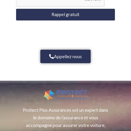
Rappel gratuit
Appellez nous
Protect Plus Assurances est un expert dans
le domaine de l’assurance et vous
accompagne pour assurer votre voiture,