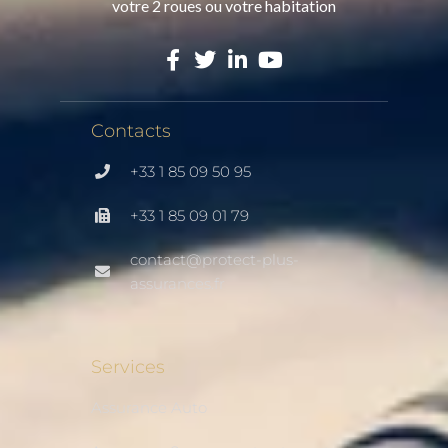
votre 2 roues ou votre habitation
Contacts
+33 1 85 09 50 95
+33 1 85 09 01 79
contact@protect-plus-
assurances.fr
Services
Assurance Auto