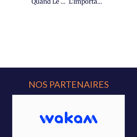
Quand Le Comparateur Assurance Scooter Prend Tout Son Sens
L’importance D’une Bonne Assurance Camping Car Pas Cher
NOS PARTENAIRES