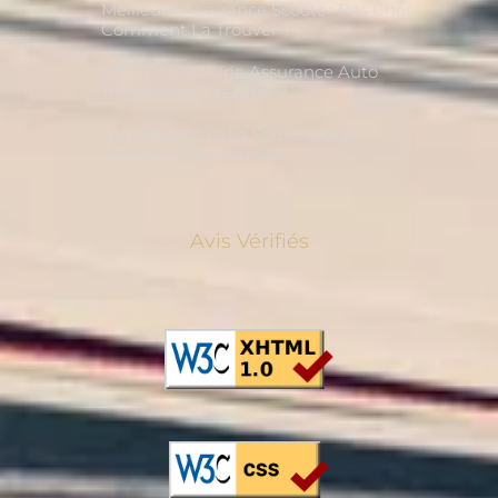
Meilleure Assurance Scooter Pas Cher,
Comment La Trouver ?
Vous Désirez Une Assurance Auto
Temporaire Pas Cher ?
Tout Savoir Sur La Souscription
Assurance Scooter 125
Avis Vérifiés