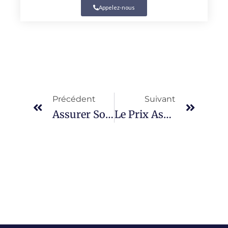
Appelez-nous
Précédent
Suivant
Assurer Son Scooter 125 CC
Le Prix Assurance Scooter 50