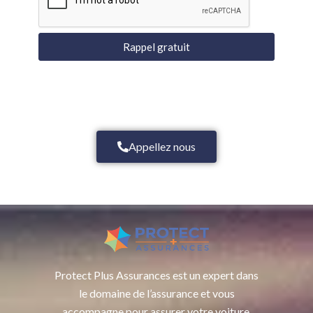
Rappel gratuit
Appellez nous
Protect Plus Assurances est un expert dans
le domaine de l’assurance et vous
accompagne pour assurer votre voiture,