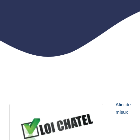
Afin de
mieux