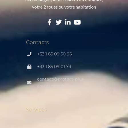
votre 2 roues ou votre habitation
Contacts
+33 1 85 09 50 95
+33 1 85 09 01 79
contact@protect-plus-
assurances.fr
Services
Assurance Auto