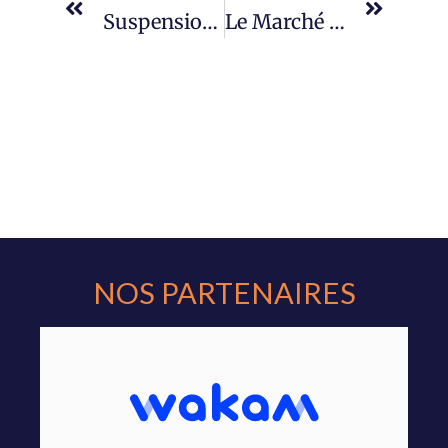
Suspension Assurance
Le Marché De L’assurance Auto
NOS PARTENAIRES