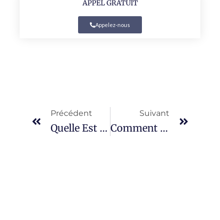
APPEL GRATUIT
Appelez-nous
Précédent
Suivant
Quelle Est La Meilleure Assurance Scooter 125 ?
Comment Trouver La Meilleure Assurance Scooter 50 ?