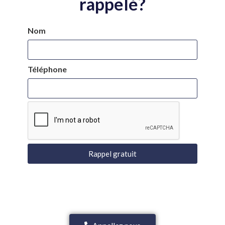
rappelé?
Nom
Téléphone
Rappel gratuit