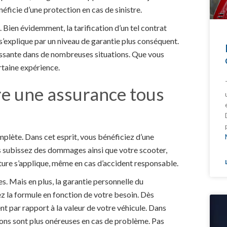
néficie d’une protection en cas de sinistre.
 Bien évidemment, la tarification d’un tel contrat
s’explique par un niveau de garantie plus conséquent.
ressante dans de nombreuses situations. Que vous
taine expérience.
re une assurance tous
mplète. Dans cet esprit, vous bénéficiez d’une
s subissez des dommages ainsi que votre scooter,
rture s’applique, même en cas d’accident responsable.
s. Mais en plus, la garantie personnelle du
z la formule en fonction de votre besoin. Dès
 par rapport à la valeur de votre véhicule. Dans
tions sont plus onéreuses en cas de problème. Pas