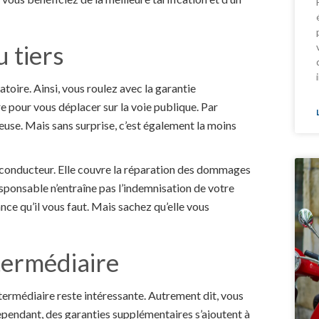
 tiers
toire. Ainsi, vous roulez avec la garantie
re pour vous déplacer sur la voie publique. Par
reuse. Mais sans surprise, c’est également la moins
e conducteur. Elle couvre la réparation des dommages
esponsable n’entraîne pas l’indemnisation de votre
ance qu’il vous faut. Mais sachez qu’elle vous
termédiaire
termédiaire reste intéressante. Autrement dit, vous
endant, des garanties supplémentaires s’ajoutent à