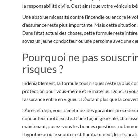
la responsabilité civile. C’est ainsi que votre véhicule bé
Une absolue nécessité contre l’incendie ou encore le vol.
d’assurance reste plus importante. Mais cette situation 
Dans l’état actuel des choses, cette formule reste inté
soyez un jeune conducteur ou une personne avec une cer
Pourquoi ne pas souscri
risques ?
Indéniablement, la formule tous risques reste la plus co
protection pour vous-même et le matériel. Donc, si vou
l’assurance entre en vigueur. D’autant plus que la couve
D’ores et déjà, vous bénéficiez des garanties précédente
conducteur moto existe. D’une façon générale, choisisse
maintenant, posez-vous les bonnes questions, notamment
l’hypothèse où le scooter est flambant neuf, les répara