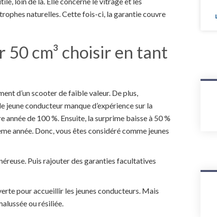
ile, loin de là. Elle concerne le vitrage et les
rophes naturelles. Cette fois-ci, la garantie couvre
 50 cm³ choisir en tant
nt d’un scooter de faible valeur. De plus,
 le jeune conducteur manque d’expérience sur la
e année de 100 %. Ensuite, la surprime baisse à 50 %
isième année. Donc, vous êtes considéré comme jeunes
éreuse. Puis rajouter des garanties facultatives
erte pour accueillir les jeunes conducteurs. Mais
alussée ou résiliée.