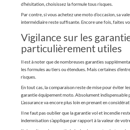
d’hésitation, choisissez la formule tous risques.
Par contre, si vous achetez une moto d’occasion, sa vale
intermédiaire reste suffisante. Encore une fois, faites v
Vigilance sur les garanti
particulièrement utiles
Il est à noter que de nombreuses garanties supplémentai
les formules au tiers ou étendues. Mais certaines d’entr
risques.
En tout cas, la comparaison reste de mise pour éviter le
garantie équipement moto. Absolument indispensable pou
L’assurance va encore plus loin en prenant en considéra
Il ne faut pas oublier que la garantie vol et incendie rest
indemnisation s’applique par rapport à la valeur de votr