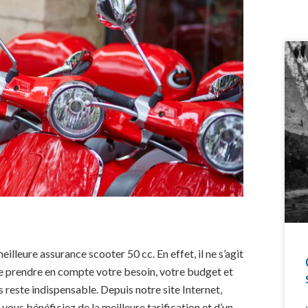
lleure assurance scooter 50 cc. En effet, il ne s’agit
de prendre en compte votre besoin, votre budget et
 reste indispensable. Depuis notre site Internet,
vous bénéficiez de la meilleure tarification et d’un