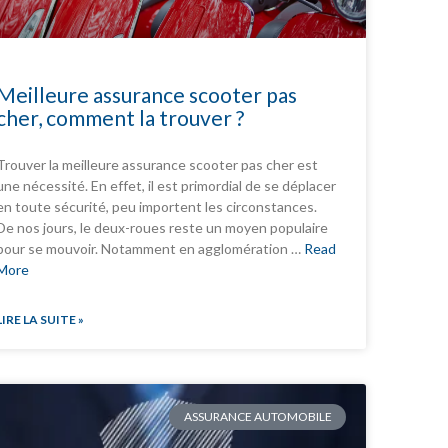
Meilleure assurance scooter pas
cher, comment la trouver ?
Trouver la meilleure assurance scooter pas cher est
une nécessité. En effet, il est primordial de se déplacer
en toute sécurité, peu importent les circonstances.
De nos jours, le deux-roues reste un moyen populaire
pour se mouvoir. Notamment en agglomération …
Read
More
LIRE LA SUITE »
ASSURANCE AUTOMOBILE