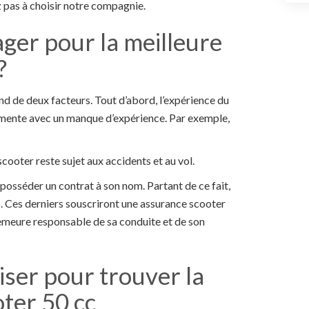
z pas à choisir notre compagnie.
ager pour la meilleure
?
nd de deux facteurs. Tout d’abord, l’expérience du
ugmente avec un manque d’expérience. Par exemple,
cooter reste sujet aux accidents et au vol.
 posséder un contrat à son nom. Partant de ce fait,
. Ces derniers souscriront une assurance scooter
emeure responsable de sa conduite et de son
iser pour trouver la
ter 50 cc