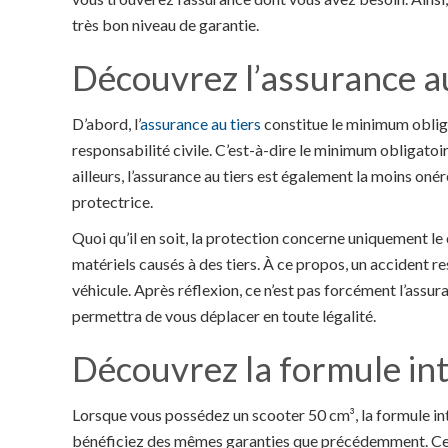
très bon niveau de garantie.
Découvrez l’assurance au
D’abord, l’
assurance au tiers
constitue le minimum obliga
responsabilité civile. C’est-à-dire le minimum obligatoi
ailleurs, l’assurance au tiers est également la moins oné
protectrice.
Quoi qu’il en soit, la protection concerne uniquement l
matériels causés à des tiers. À ce propos, un accident r
véhicule. Après réflexion, ce n’est pas forcément l’assur
permettra de vous déplacer en toute légalité.
Découvrez la formule in
Lorsque vous possédez un scooter 50 cm³, la formule in
bénéficiez des mêmes garanties que précédemment. Cep