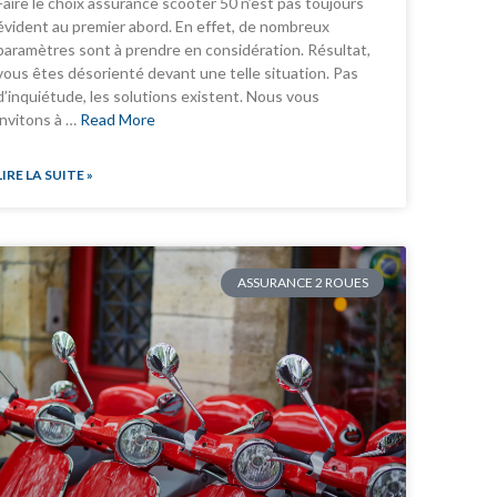
Faire le choix assurance scooter 50 n’est pas toujours
évident au premier abord. En effet, de nombreux
paramètres sont à prendre en considération. Résultat,
vous êtes désorienté devant une telle situation. Pas
d’inquiétude, les solutions existent. Nous vous
invitons à …
Read More
LIRE LA SUITE »
ASSURANCE 2 ROUES