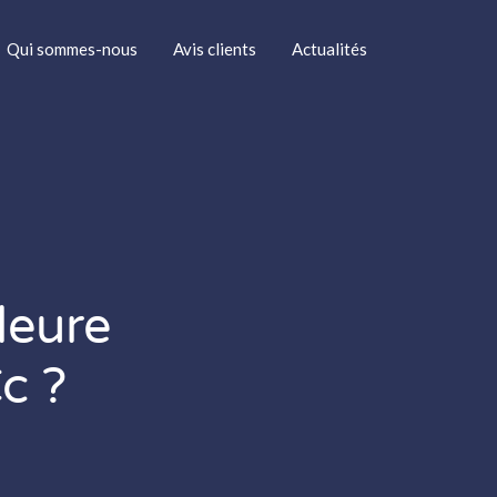
Qui sommes-nous
Avis clients
Actualités
leure
c ?