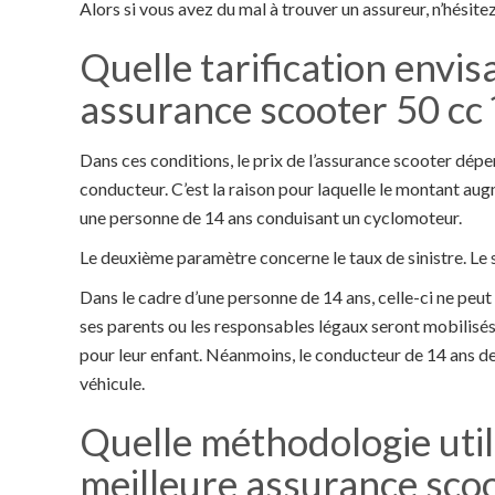
Alors si vous avez du mal à trouver un assureur, n’hésite
Quelle tarification envis
assurance scooter 50 cc 
Dans ces conditions, le prix de l’assurance scooter dépe
conducteur. C’est la raison pour laquelle le montant a
une personne de 14 ans conduisant un cyclomoteur.
Le deuxième paramètre concerne le taux de sinistre. Le s
Dans le cadre d’une personne de 14 ans, celle-ci ne peut
ses parents ou les responsables légaux seront mobilisés
pour leur enfant. Néanmoins, le conducteur de 14 ans d
véhicule.
Quelle méthodologie util
meilleure assurance scoo