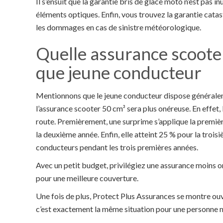
Il s’ensuit que la garantie bris de glace moto n’est pas inut
éléments optiques. Enfin, vous trouvez la garantie catast
les dommages en cas de sinistre météorologique.
Quelle assurance scooter
que jeune conducteur
Mentionnons que le jeune conducteur dispose généraleme
l’assurance scooter 50 cm³ sera plus onéreuse. En effet,
route. Premièrement, une surprime s’applique la premièr
la deuxième année. Enfin, elle atteint 25 % pour la tro
conducteurs pendant les trois premières années.
Avec un petit budget, privilégiez une assurance moins on
pour une meilleure couverture.
Une fois de plus, Protect Plus Assurances se montre ouv
c’est exactement la même situation pour une personne m