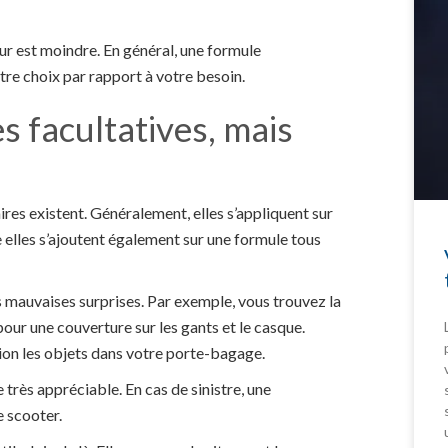
ur est moindre. En général, une formule
otre choix par rapport à votre besoin.
es facultatives, mais
res existent. Généralement, elles s’appliquent sur
e elles s’ajoutent également sur une formule tous
s mauvaises surprises. Par exemple, vous trouvez la
r une couverture sur les gants et le casque.
tion les objets dans votre porte-bagage.
e très appréciable. En cas de sinistre, une
e scooter.