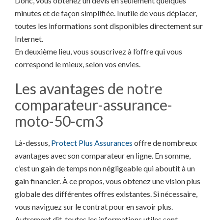
Donc, vous obtenez un devis en seulement quelques
minutes et de façon simplifiée. Inutile de vous déplacer,
toutes les informations sont disponibles directement sur
Internet.
En deuxième lieu, vous souscrivez à l’offre qui vous
correspond le mieux, selon vos envies.
Les avantages de notre
comparateur-assurance-
moto-50-cm3
Là-dessus,
Protect Plus Assurances
offre de nombreux
avantages avec son comparateur en ligne. En somme,
c’est un gain de temps non négligeable qui aboutit à un
gain financier. À ce propos, vous obtenez une vision plus
globale des différentes offres existantes. Si nécessaire,
vous naviguez sur le contrat pour en savoir plus.
Autrement dit, toutes les informations utiles sont