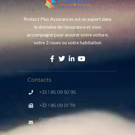
Protect Plus Assurances est un expert dans
le domaine de l’assurance et vous
accompagne pour assurer votre voiture,
votre 2 roues ou votre habitation
Contacts
+33 1 85 09 50 95
+33 1 85 09 01 79
contact@protect-plus-
assurances.fr