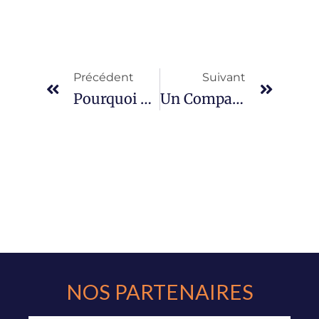
Précédent
Suivant
Pourquoi Un Comparateur Assurance Moto 50 ?
Un Comparateur Assurance Moto 50 Cc À Votre Disposition
NOS PARTENAIRES