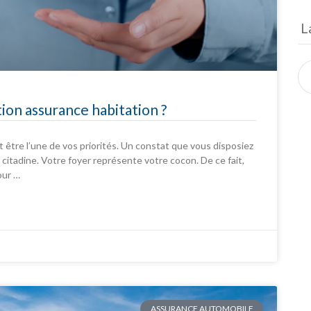
L
ion assurance habitation ?
t être l’une de vos priorités. Un constat que vous disposiez
itadine. Votre foyer représente votre cocon. De ce fait,
our …
ASSURANCE AUTOMOBILE