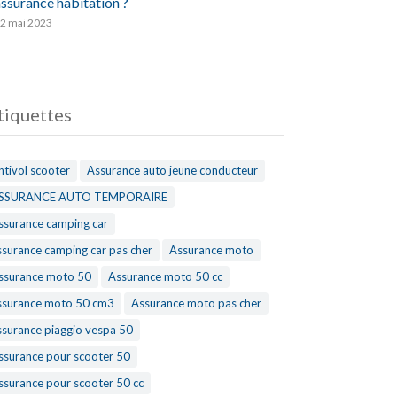
ssurance habitation ?
2 mai 2023
tiquettes
ntivol scooter
Assurance auto jeune conducteur
SSURANCE AUTO TEMPORAIRE
ssurance camping car
ssurance camping car pas cher
Assurance moto
ssurance moto 50
Assurance moto 50 cc
ssurance moto 50 cm3
Assurance moto pas cher
ssurance piaggio vespa 50
ssurance pour scooter 50
ssurance pour scooter 50 cc