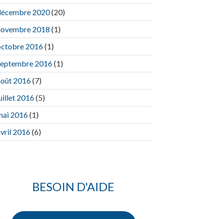
décembre 2020
(20)
novembre 2018
(1)
octobre 2016
(1)
septembre 2016
(1)
août 2016
(7)
uillet 2016
(5)
mai 2016
(1)
vril 2016
(6)
BESOIN D'AIDE