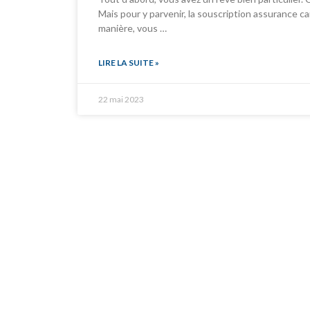
Mais pour y parvenir, la souscription assurance c
manière, vous …
LIRE LA SUITE »
22 mai 2023