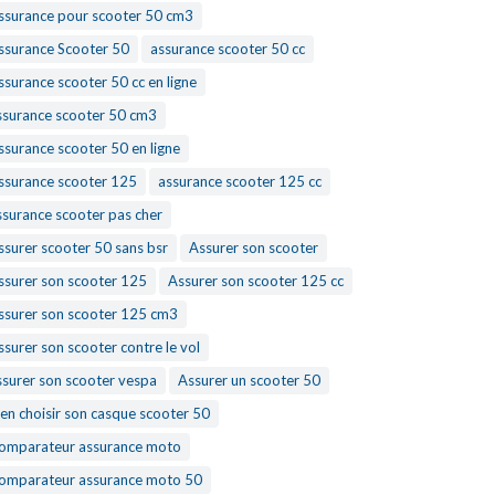
ssurance pour scooter 50 cm3
ssurance Scooter 50
assurance scooter 50 cc
ssurance scooter 50 cc en ligne
ssurance scooter 50 cm3
ssurance scooter 50 en ligne
ssurance scooter 125
assurance scooter 125 cc
ssurance scooter pas cher
ssurer scooter 50 sans bsr
Assurer son scooter
ssurer son scooter 125
Assurer son scooter 125 cc
ssurer son scooter 125 cm3
ssurer son scooter contre le vol
ssurer son scooter vespa
Assurer un scooter 50
ien choisir son casque scooter 50
omparateur assurance moto
omparateur assurance moto 50