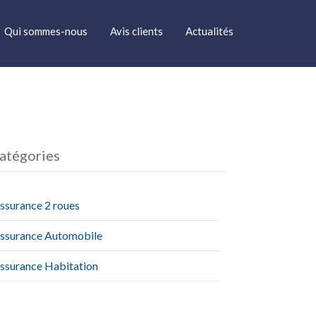
Qui sommes-nous
Avis clients
Actualités
atégories
ssurance 2 roues
ssurance Automobile
ssurance Habitation