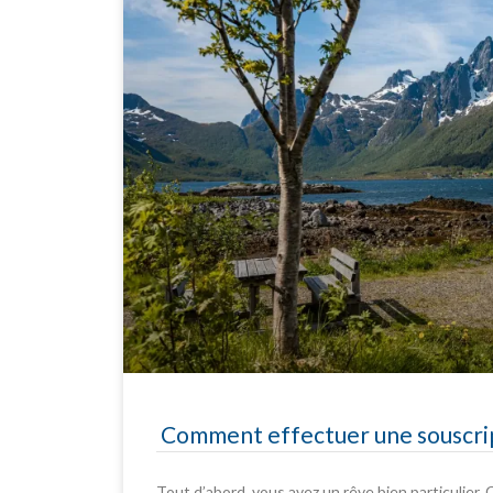
Comment effectuer une souscrip
Tout d’abord, vous avez un rêve bien particulier. C