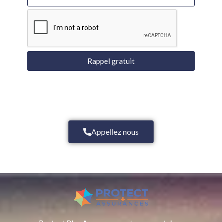
Rappel gratuit
Appellez nous