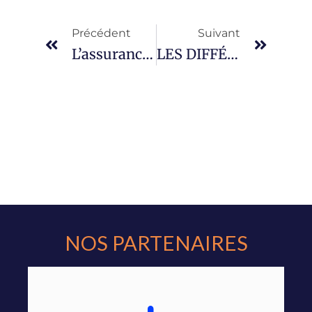
Précédent
Suivant
L’assurance D’un Scooter : Comment Faire Son Choix ?
LES DIFFÉRENTES FORMULES DE BASE EN ASSURANCE MOTO
NOS PARTENAIRES