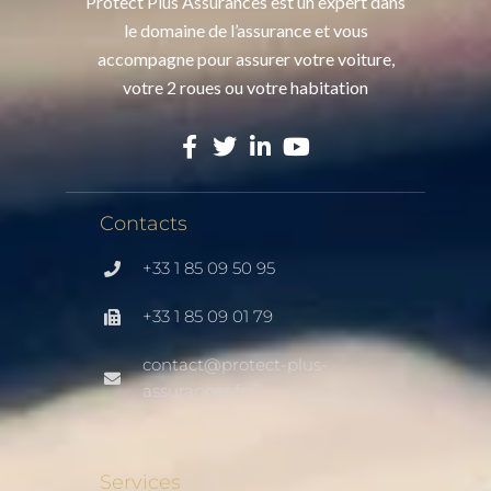
Protect Plus Assurances est un expert dans
le domaine de l’assurance et vous
accompagne pour assurer votre voiture,
votre 2 roues ou votre habitation
Contacts
+33 1 85 09 50 95
+33 1 85 09 01 79
contact@protect-plus-
assurances.fr
Services