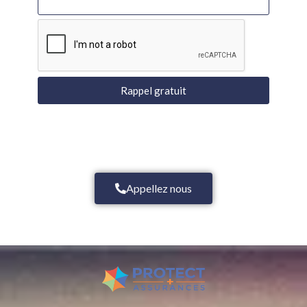
Rappel gratuit
Appellez nous