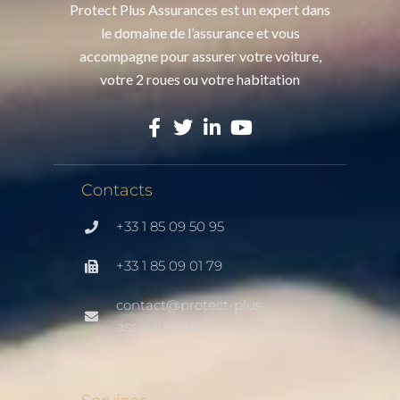
Protect Plus Assurances est un expert dans
le domaine de l’assurance et vous
accompagne pour assurer votre voiture,
votre 2 roues ou votre habitation
Contacts
+33 1 85 09 50 95
+33 1 85 09 01 79
contact@protect-plus-
assurances.fr