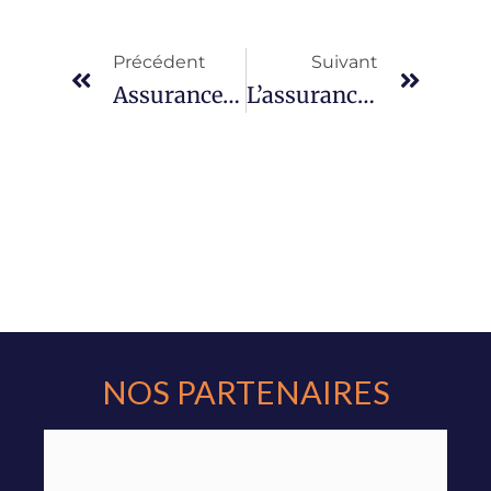
Précédent
Suivant
Assurance Pour Scooter:
L’assurance D’un Scooter : Comment Faire Son Choix ?
NOS PARTENAIRES