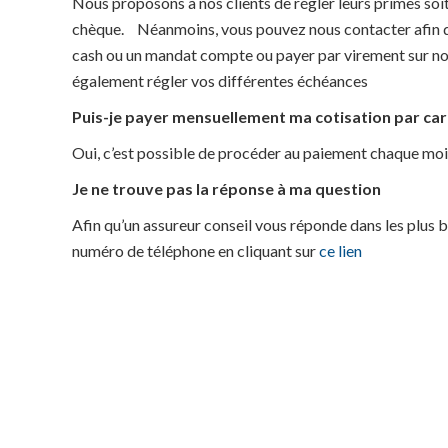
Nous proposons à nos clients de régler leurs primes so
chèque. Néanmoins, vous pouvez nous contacter afin d
cash ou un mandat compte ou payer par virement sur n
également régler vos différentes échéances
Puis-je payer mensuellement ma cotisation par c
Oui, c’est possible de procéder au paiement chaque moi
Je ne trouve pas la réponse à ma question
Afin qu’un assureur conseil vous réponde dans les plus bre
numéro de téléphone en cliquant sur
ce lien