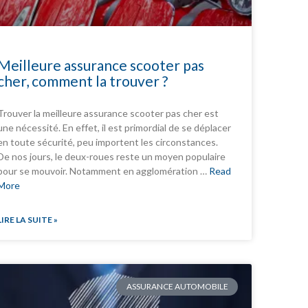
Meilleure assurance scooter pas
cher, comment la trouver ?
Trouver la meilleure assurance scooter pas cher est
une nécessité. En effet, il est primordial de se déplacer
en toute sécurité, peu importent les circonstances.
De nos jours, le deux-roues reste un moyen populaire
pour se mouvoir. Notamment en agglomération …
Read
More
LIRE LA SUITE »
ASSURANCE AUTOMOBILE