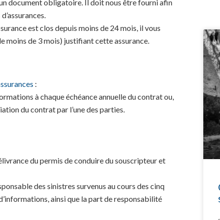
un document obligatoire. Il doit nous être fourni afin
 d’assurances.
ssurance est clos depuis moins de 24 mois, il vous
de moins de 3 mois) justifiant cette assurance.
assurances
:
informations à chaque échéance annuelle du contrat ou,
iation du contrat par l’une des parties.
livrance du permis de conduire du souscripteur et
ponsable des sinistres survenus au cours des cinq
’informations, ainsi que la part de responsabilité