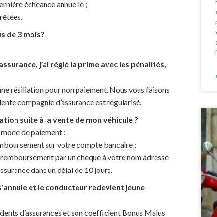
ernière échéance annuelle ;
rrêtées.
us de 3 mois?
surance, j’ai réglé la prime avec les pénalités,
ne résiliation pour non paiement. Nous vous faisons
édente compagnie d’assurance est régularisé.
tion suite à la vente de mon véhicule ?
u mode de paiement :
 remboursement sur votre compte bancaire ;
 le remboursement par un chèque à votre nom adressé
assurance dans un délai de 10 jours.
s’annule et le conducteur redevient jeune
cédents d’assurances et son coefficient Bonus Malus