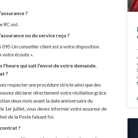
 d’assurance ?
e RC vol.
e d’assurance ou du service reçu ?
 095 Un conseiller client est à votre disposition.
 votre écoute ».
 l’heure qui suit l’envoi de votre demande.
at ?
evez respecter une procédure stricte ainsi que des
s pouvez déclarer directement votre résiliation grâce
ption deux mois avant la date anniversaire du
le 1er juillet, vous devez informer votre assureur de
chet de la Poste faisant foi.
e contrat ?