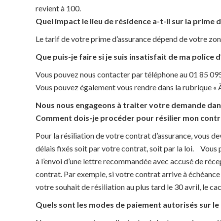
revient à 100.
Quel impact le lieu de résidence a-t-il sur la prime
Le tarif de votre prime d’assurance dépend de votre zon
Que puis-je faire si je suis insatisfait de ma polic
Vous pouvez nous contacter par téléphone au 01 85 095
Vous pouvez également vous rendre dans la rubrique « À
Nous nous engageons à traiter votre demande dans
Comment dois-je procéder pour résilier mon contr
Pour la résiliation de votre contrat d’assurance, vous d
délais fixés soit par votre contrat, soit par la loi. Vou
à l’envoi d’une lettre recommandée avec accusé de réce
contrat. Par exemple, si votre contrat arrive à échéance 
votre souhait de résiliation au plus tard le 30 avril, le ca
Quels sont les modes de paiement autorisés sur l