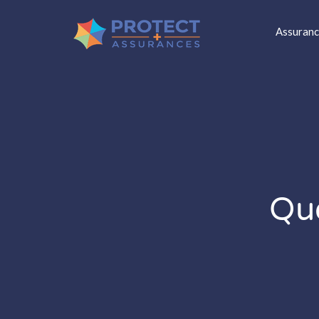
Assuranc
Que