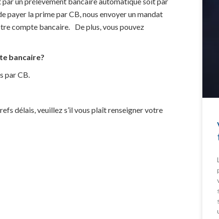
it par un prélèvement bancaire automatique soit par
e payer la prime par CB, nous envoyer un mandat
otre compte bancaire. De plus, vous pouvez
arte bancaire?
s par CB.
fs délais, veuillez s’il vous plaît renseigner votre