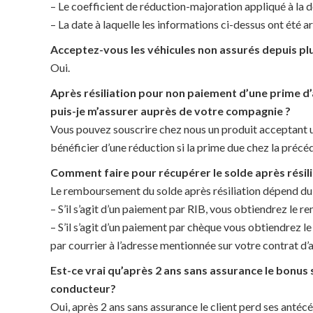
– Le coefficient de réduction-majoration appliqué à la d
– La date à laquelle les informations ci-dessus ont été a
Acceptez-vous les véhicules non assurés depuis pl
Oui.
Après résiliation pour non paiement d’une prime d’as
puis-je m’assurer auprès de votre compagnie ?
Vous pouvez souscrire chez nous un produit acceptant u
bénéficier d’une réduction si la prime due chez la préc
Comment faire pour récupérer le solde après résilia
Le remboursement du solde après résiliation dépend d
– S’il s’agit d’un paiement par RIB, vous obtiendrez le
– S’il s’agit d’un paiement par chèque vous obtiendrez
par courrier à l’adresse mentionnée sur votre contrat d’
Est-ce vrai qu’après 2 ans sans assurance le bonus 
conducteur?
Oui, après 2 ans sans assurance le client perd ses anté