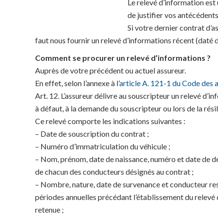
Le relevé d’information est 
de justifier vos antécédents
Si votre dernier contrat d’a
faut nous fournir un relevé d’informations récent (daté 
Comment se procurer un relevé d’informations ?
Auprès de votre précédent ou actuel assureur.
En effet, selon l’annexe à l’
article A. 121-1 du Code des 
Art. 12. L’assureur délivre au souscripteur un relevé d’
à défaut, à la demande du souscripteur ou lors de la résil
Ce relevé comporte les indications suivantes :
– Date de souscription du contrat ;
– Numéro d’immatriculation du véhicule ;
– Nom, prénom, date de naissance, numéro et date de dé
de chacun des conducteurs désignés au contrat ;
– Nombre, nature, date de survenance et conducteur res
périodes annuelles précédant l’établissement du relevé d
retenue ;