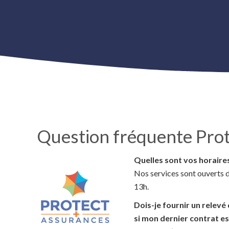
Question fréquente Prot
Quelles sont vos horaire
Nos services sont ouverts d
13h.
Dois-je fournir un relevé
si mon dernier contrat es