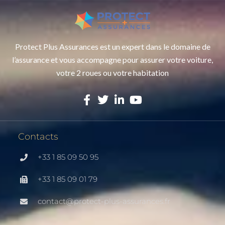
Protect Plus Assurances est un expert dans le domaine de
l’assurance et vous accompagne pour assurer votre voiture,
votre 2 roues ou votre habitation
Contacts
+33 1 85 09 50 95
+33 1 85 09 01 79
contact@protect-plus-assurances.fr