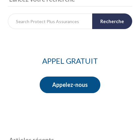
Recherche
APPEL GRATUIT
Appelez-nous
Articles récents