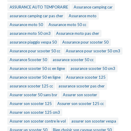
ASSURANCE AUTO TEMPORAIRE
Assurance camping car
assurance camping car pas cher
Assurance moto
Assurance moto 50
Assurance moto 50 cc
assurance moto 50 cm3
Assurance moto pas cher
assurance piaggio vespa 50
Assurance pour scooter 50
Assurance pour scooter 50 cc
Assurance pour scooter 50 cm3
Assurance Scooter 50
assurance scooter 50 cc
Assurance scooter 50 cc en ligne
assurance scooter 50 cm3
Assurance scooter 50 en ligne
Assurance scooter 125
assurance scooter 125 cc
assurance scooter pas cher
Assurer scooter 50 sans bsr
Assurer son scooter
Assurer son scooter 125
Assurer son scooter 125 cc
Assurer son scooter 125 cm3
Assurer son scooter contre le vol
assurer son scooter vespa
Assurer un scooter 50
Bien choisir son casque scooter 50