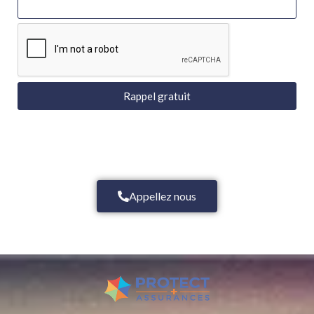
Rappel gratuit
Appellez nous