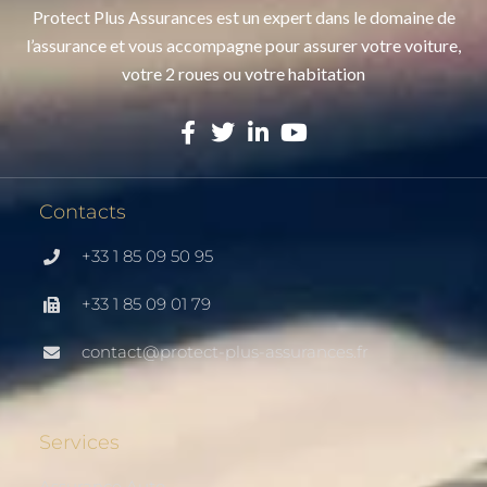
Protect Plus Assurances est un expert dans le domaine de
l’assurance et vous accompagne pour assurer votre voiture,
votre 2 roues ou votre habitation
Contacts
+33 1 85 09 50 95
+33 1 85 09 01 79
contact@protect-plus-assurances.fr
Services
Assurance Auto