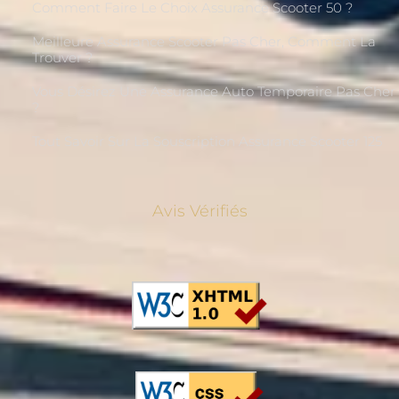
Comment Faire Le Choix Assurance Scooter 50 ?
Meilleure Assurance Scooter Pas Cher, Comment La
Trouver ?
Vous Désirez Une Assurance Auto Temporaire Pas Cher
?
Tout Savoir Sur La Souscription Assurance Scooter 125
Avis Vérifiés